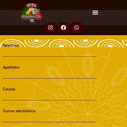
Nombres
Apellidos
Celular
Correo electrónico