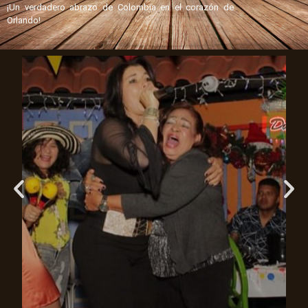
¡Un verdadero abrazo de Colombia en el corazón de
Orlando!