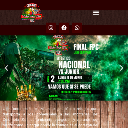
Una fonda paisa en Miami es un cálido refugio que
transporta a los comensales a las montañas de
Colombia. Con su ambiente acogedor y vibrante, se
siente como un hogar donde la comida es el corazón de